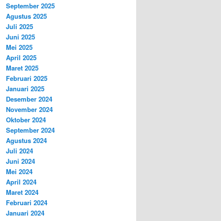
September 2025
Agustus 2025
Juli 2025
Juni 2025
Mei 2025
April 2025
Maret 2025
Februari 2025
Januari 2025
Desember 2024
November 2024
Oktober 2024
September 2024
Agustus 2024
Juli 2024
Juni 2024
Mei 2024
April 2024
Maret 2024
Februari 2024
Januari 2024