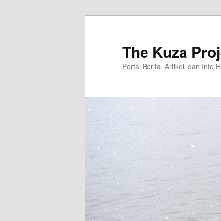
Langsung
Langsung
ke
ke
konten
konten
The Kuza Proj
utama
sekunder
Portal Berita, Artikel, dan Info 