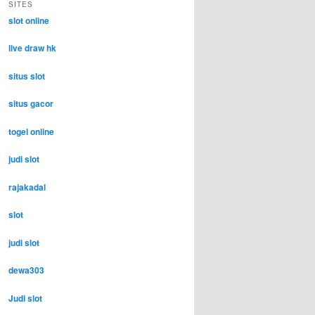
SITES
slot online
live draw hk
situs slot
situs gacor
togel online
judi slot
rajakadal
slot
judi slot
dewa303
Judi slot