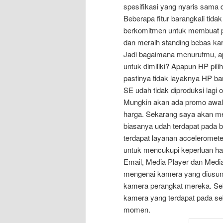
spesifikasi yang nyaris sama 
Beberapa fitur barangkali tid
berkomitmen untuk membuat p
dan meraih standing bebas kar
Jadi bagaimana menurutmu, ap
untuk dimiliki? Apapun HP p
pastinya tidak layaknya HP ba
SE udah tidak diproduksi lagi 
Mungkin akan ada promo awal t
harga. Sekarang saya akan me
biasanya udah terdapat pada b
terdapat layanan accelerometer
untuk mencukupi keperluan ha
Email, Media Player dan Media 
mengenai kamera yang diusu
kamera perangkat mereka. Sek
kamera yang terdapat pada se
momen.