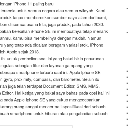
dengan iPhone 11 paling baru.
ak tersedia untuk semua negara atau semua wilayah. Kami
roduk tanpa memboroskan sumber daya alam dari bumi,
bon di semua usaha kita, juga produk, pada tahun 2030.
akah kelebihan iPhone SE ini membuatnya tetap menarik
ilihanmu, kamu bisa membelinya dengan mudah. Namun
ru yang tetap ada didalam beragam variasi stok. IPhone
oleh Apple sejak 2018.
h. untuk pembelian saat ini yang bakal bikin penurunan
ngulas sebagian fitur dan layanan gampang yang
eberapa smartphone terbaru saat ini. Apple Iphone SE
, gyro, proximity, compass, dan barometer. Selain itu
rian juga telah terdapat Document Editor, SMS, MMS,
Editor. Hal ketiga yang bakal saya bahas pada opsi kali ini
ng pada Apple Iphone SE yang cukup mengedepankan
arang orang sangat mencermati spesifikasi dari sebuah
buah smartphone untuk hiburan atau pengabadian sebuah