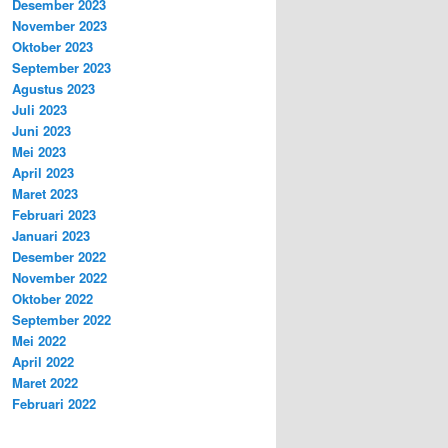
Desember 2023
November 2023
Oktober 2023
September 2023
Agustus 2023
Juli 2023
Juni 2023
Mei 2023
April 2023
Maret 2023
Februari 2023
Januari 2023
Desember 2022
November 2022
Oktober 2022
September 2022
Mei 2022
April 2022
Maret 2022
Februari 2022