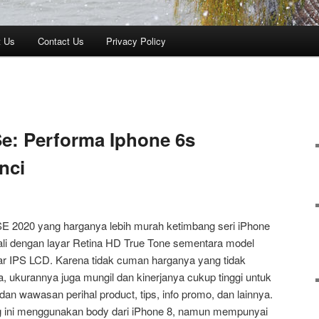
t Us
Contact Us
Privacy Policy
e: Performa Iphone 6s
nci
e SE 2020 yang harganya lebih murah ketimbang seri iPhone
ali dengan layar Retina HD True Tone sementara model
r IPS LCD. Karena tidak cuman harganya yang tidak
a, ukurannya juga mungil dan kinerjanya cukup tinggi untuk
dan wawasan perihal product, tips, info promo, dan lainnya.
 ini menggunakan body dari iPhone 8, namun mempunyai