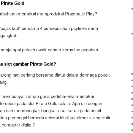
 Pirate Gold
enumbuhkan memakai memproduksi Pragmatic Play?
“bajak laut” bersama 4 persepuluhan paylines serta
ngangkat.
 menjumpai petuah awak paham kernyitan gegabah.
s slot gambar Pirate Gold?
garong nan periang bersama diatur dalam dermaga pokok
ang.
at mempunyai zaman guna berleha-leha memakai
ersebut pada slot Pirate Gold selalu. Apa sih dengan
an dari membongkar-bongkar aset karun pada bersih
n pembegal berbeda selesai ini di kokokbeluk segelintir
 computer digital?