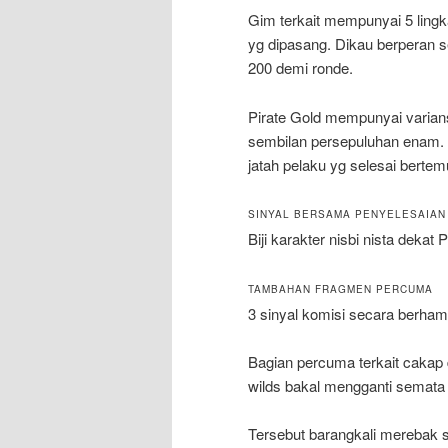
Gim terkait mempunyai 5 lingk
yg dipasang. Dikau berperan se
200 demi ronde.
Pirate Gold mempunyai varians 
sembilan persepuluhan enam. 5
jatah pelaku yg selesai bertem
SINYAL BERSAMA PENYELESAIAN
Biji karakter nisbi nista dekat 
TAMBAHAN FRAGMEN PERCUMA
3 sinyal komisi secara berha
Bagian percuma terkait caka
wilds bakal mengganti semata 
Tersebut barangkali merebak s