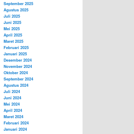
September 2025
Agustus 2025
Juli 2025
Juni 2025
Mei 2025
April 2025
Maret 2025
Februari 2025
Januari 2025
Desember 2024
November 2024
Oktober 2024
September 2024
Agustus 2024
Juli 2024
Juni 2024
Mei 2024
April 2024
Maret 2024
Februari 2024
Januari 2024