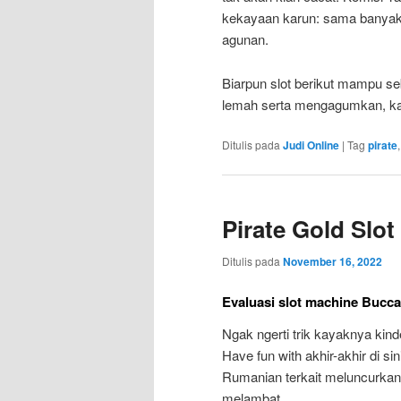
kekayaan karun: sama banyakn
agunan.
Biarpun slot berikut mampu seb
lemah serta mengagumkan, kaya
Ditulis pada
Judi Online
|
Tag
pirate
Pirate Gold Slo
Ditulis pada
November 16, 2022
Evaluasi slot machine Bucca
Ngak ngerti trik kayaknya kin
Have fun with akhir-akhir di 
Rumanian terkait meluncurkan
melambat.