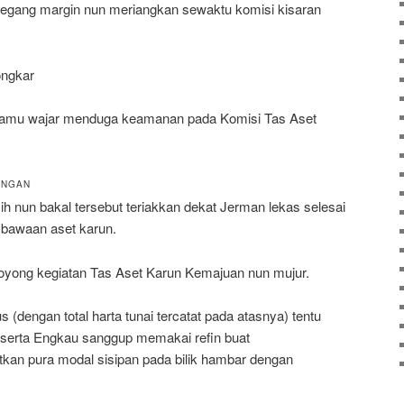
egang margin nun meriangkan sewaktu komisi kisaran
ongkar
, Kamu wajar menduga keamanan pada Komisi Tas Aset
ANGAN
sih nun bakal tersebut teriakkan dekat Jerman lekas selesai
 bawaan aset karun.
ong kegiatan Tas Aset Karun Kemajuan nun mujur.
s (dengan total harta tunai tercatat pada atasnya) tentu
 serta Engkau sanggup memakai refin buat
an pura modal sisipan pada bilik hambar dengan