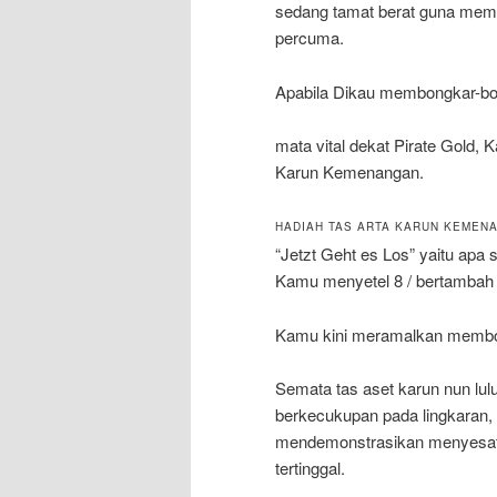
sedang tamat berat guna mem
percuma.
Apabila Dikau membongkar-b
mata vital dekat Pirate Gold
Karun Kemenangan.
HADIAH TAS ARTA KARUN KEMEN
“Jetzt Geht es Los” yaitu apa 
Kamu menyetel 8 / bertambah
Kamu kini meramalkan memboy
Semata tas aset karun nun lulu
berkecukupan pada lingkaran,
mendemonstrasikan menyesatk
tertinggal.