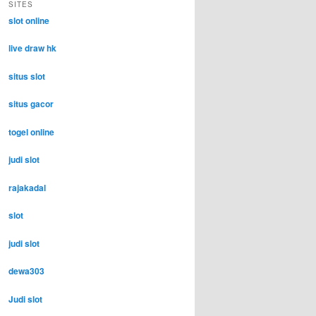
SITES
slot online
live draw hk
situs slot
situs gacor
togel online
judi slot
rajakadal
slot
judi slot
dewa303
Judi slot