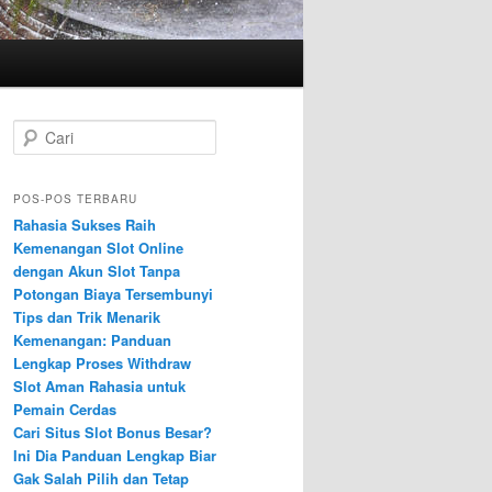
C
a
r
i
POS-POS TERBARU
Rahasia Sukses Raih
Kemenangan Slot Online
dengan Akun Slot Tanpa
Potongan Biaya Tersembunyi
Tips dan Trik Menarik
Kemenangan: Panduan
Lengkap Proses Withdraw
Slot Aman Rahasia untuk
Pemain Cerdas
Cari Situs Slot Bonus Besar?
Ini Dia Panduan Lengkap Biar
Gak Salah Pilih dan Tetap