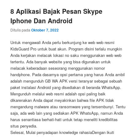
8 Aplikasi Bajak Pesan Skype
Iphone Dan Android
Ditulis pada
Oktober 7, 2022
Untuk mengawali Anda perlu berkunjung ke web web resmi
KidsGuard Pro untuk buat akun. Program disini terlalu mungkin
Anda kerjakan melacak lokasi no saku menggunakan web web
tertentu. Ada banyak website yang bisa digunakan untuk
melacak keberadaan seseorang menggunakan nomor
handphone. Pada dasarnya opsi pertama yang harus Anda ambil
adalah mengunduh GB WA APK versi teranyar sebagai sebuah
paket instalasi Android yang disediakan di beranda WhatsApp.
Mengunduh melalui web resmi adalah opsi paling baik
dikarenakan Anda dapat meyakinkan bahwa file APK tidak
mengandung malware atau ransomware yang tersembunyi. Tentu
saja, ada web lain yang sediakan APK WhatsApp, namun Anda
harus senantiasa berhati-hati untuk tetap meneliti kredibilitas
situs penyedia.
Selesai, Mulai penyadapan knowledge rahasiaDengan ikuti