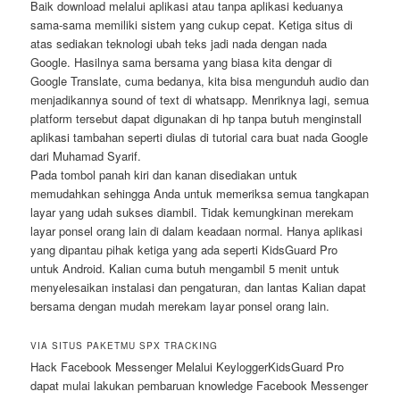
Baik download melalui aplikasi atau tanpa aplikasi keduanya
sama-sama memiliki sistem yang cukup cepat. Ketiga situs di
atas sediakan teknologi ubah teks jadi nada dengan nada
Google. Hasilnya sama bersama yang biasa kita dengar di
Google Translate, cuma bedanya, kita bisa mengunduh audio dan
menjadikannya sound of text di whatsapp. Menriknya lagi, semua
platform tersebut dapat digunakan di hp tanpa butuh menginstall
aplikasi tambahan seperti diulas di tutorial cara buat nada Google
dari Muhamad Syarif.
Pada tombol panah kiri dan kanan disediakan untuk
memudahkan sehingga Anda untuk memeriksa semua tangkapan
layar yang udah sukses diambil. Tidak kemungkinan merekam
layar ponsel orang lain di dalam keadaan normal. Hanya aplikasi
yang dipantau pihak ketiga yang ada seperti KidsGuard Pro
untuk Android. Kalian cuma butuh mengambil 5 menit untuk
menyelesaikan instalasi dan pengaturan, dan lantas Kalian dapat
bersama dengan mudah merekam layar ponsel orang lain.
VIA SITUS PAKETMU SPX TRACKING
Hack Facebook Messenger Melalui KeyloggerKidsGuard Pro
dapat mulai lakukan pembaruan knowledge Facebook Messenger