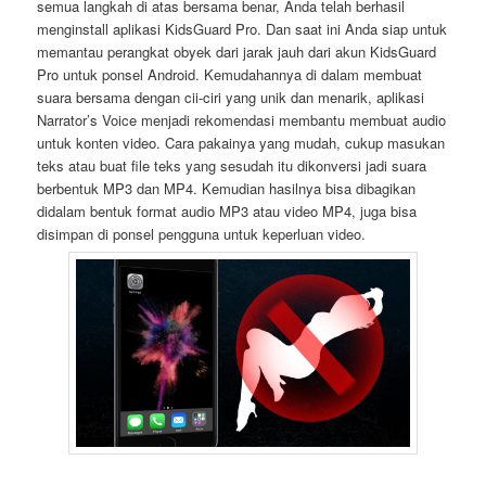
semua langkah di atas bersama benar, Anda telah berhasil
menginstall aplikasi KidsGuard Pro. Dan saat ini Anda siap untuk
memantau perangkat obyek dari jarak jauh dari akun KidsGuard
Pro untuk ponsel Android. Kemudahannya di dalam membuat
suara bersama dengan cii-ciri yang unik dan menarik, aplikasi
Narrator’s Voice menjadi rekomendasi membantu membuat audio
untuk konten video. Cara pakainya yang mudah, cukup masukan
teks atau buat file teks yang sesudah itu dikonversi jadi suara
berbentuk MP3 dan MP4. Kemudian hasilnya bisa dibagikan
didalam bentuk format audio MP3 atau video MP4, juga bisa
disimpan di ponsel pengguna untuk keperluan video.