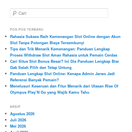
C
a
r
i
POS-POS TERBARU
Rahasia Sukses Raih Kemenangan Slot Online dengan Akun
Slot Tanpa Potongan Biaya Tersembunyi
Tips dan Trik Menarik Kemenangan: Panduan Lengkap
Proses Withdraw Slot Aman Rahasia untuk Pemain Cerdas
Cari Situs Slot Bonus Besar? Ini Dia Panduan Lengkap Biar
Gak Salah Pilih dan Tetap Untung
Panduan Lengkap Slot Online: Kenapa Admin Jarwo Jadi
Referensi Banyak Pemain?
Menelusuri Keseruan dan Fitur Menarik dari Ulasan Rise Of
Olympus Play’N Go yang Wajib Kamu Tahu
ARSIP
Agustus 2026
Juli 2026
Mei 2026