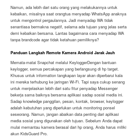
Namun, ada lebih dari satu orang yang melakukannya untuk
kebaikan, misalnya saat orangtua menyadap WhatsApp anaknya
untuk mengontrol pergaulannya. Jadi menyadap WA tidak
senantiasa bermakna negatif, selama ada tujuan yang jelas serta
demi kebaikan bersama. Lantas bagaimana cara menyadap WA
tanpa brandcode agar tidak ketahuan pemiliknya?
Panduan Langkah Remote Kamera Android Jarak Jauh
Memata-matai Snapchat melalui KeyloggerDengan bantuan
keylogger, semua percakapan yang berlangsung di hp target.
Khusus untuk information tangkapan layar akan diperbarui kala
ini mereka terhubung ke jaringan Wi-Fi. Tapi saya cukup senang
untuk menjelaskan lebih dari satu fitur penyadap Messenger
bekerja sama baiknya bersama aplikasi sadap sosial media ini.
Sadap knowledge panggilan, pesan, kontak, browser, keylogger
adalah kebutuhan yang diperlukan untuk monitoring ponsel
seseorang. Namun, jangan abaikan data penting dari aplikasi
media sosial yang digunakan oleh tujuan. Sebelum Anda dapat
mulai memantau kamera berasal dari hp orang, Anda harus miliki
akun KidsGuard Pro.