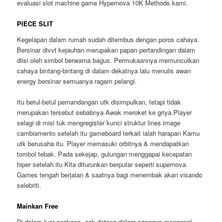
evaluasi slot machine game Hypernova 10K Methods kami.
PIECE SLIT
Kegelapan dalam rumah sudah ditembus dengan poros cahaya.
Bersinar divvt kejauhan merupakan papan pertandingan dalam
diisi oleh simbol berwarna bagus. Permukaannya memunculkan
cahaya bintang-bintang di dalam dekatnya lalu menulis awan
energy bersinar semuanya ragam pelangi.
Itu betul-betul pemandangan utk disimpulkan, tetapi tidak
merupakan tersebut sebabnya Awak meroket ke griya.Player
selagi di misi tuk mengregister kunci struktur lines image
cambiamento setelah itu gameboard terkait ialah harapan Kamu
utk berusaha itu. Player memasuki orbitnya & mendapatkan
tombol tebak. Pada sekejap, gulungan menggapai kecepatan
hiper setelah itu Kita diturunkan berputar seperti supernova.
Games tengah berjalan & saatnya bagi menembak akan visando
selebriti.
Mainkan Free
Di dalam luar angkasa, gak datang dalam sanggup mengenal