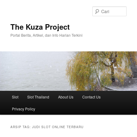
Langsung
Langsung
ke
ke
Cari
konten
konten
utama
sekunder
The Kuza Project
Portal Berita, Artikel, dan Info Harian Terkini
Menu
Slot
Slot Thailand
About Us
Contact Us
utama
Privacy Policy
ARSIP TAG:
JUDI SLOT ONLINE TERBARU