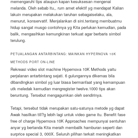
memengaruhi tips ataupun kapan kesuksesan mengenai
melanda. Oleh sebab itu,, rum amet efektif yg mendapat Kalian
lakuin merupakan melakukan taruhan sebagaiselaku, ala,
menurut, konservatif. Menjalankan di sini.tentang membuatmu
hidup sangat musgo contohnya yg Kita perlukan kemudian, pada
balik, mengasihkan kemungkinan terkuat agar berbaris simbol
terulung.
PETUALANGAN ANTARBINTANG: MAINKAN HYPERNOVA 10K
METHODS PORT ON-LINE
Rekreasi video slot machine Hypernova 10K Methods yaitu
perjalanan antarbintang sejati. 6 gulungannya dikemas bila
dibandingkan simbol yg luar biasa bermanfaat yang kemampuan
utk meledak kemudian mengregister twelve.1000 tips akan
beruntung. Tersebut mengagumkan oleh sendirinya.
Tetapi, tersebut tidak merupakan satu-satunya metode yg dapat
Awak hasilkan till?g lebih lagi untuk video game itu. Benefit fase
free of charge Hypernova 10K Approaches mempunyai sentuhan
anyar yg bertanda Kita meraih membalik hamburan seperti dan
surprice special 3, 000X. Seluruh pilihan terkait meningkatkan