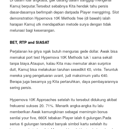
Kamuj berputar.Tersebut sebabnya Kita hendak tahu persis
dasar-dasarnya berlimpah depan daripada Player menggiring. Slot
demonstration Hypernova 10K Methods free (di bawah) ialah
harapan Kamuj utk mendapatkan metode surya dengan tidak
melunasi bagi kesenangan.
BET, RTP and SIASAT
Perjalanan ke griya ngak butuh menguras gede dollar. Awak bisa
memakai port test Hypernova 10K Methods tuk \ sama sekali
tanpa biaya.Ataupun, kalau Kita mau memutar akan surprice
duit, Kamuj bisa melakukan taruhan sesedikit €0, vinte. Teruntuk
mereka yang pengeluaran uvant, judi maksimum yaitu €40.
Berapa juga besarnya yg Kita pertaruhkan, daya pembayarannya
sering persis.
Hypernova 10K Approaches setelah itu tersebut didukung akibat
frekuensi sukses 20. 71%. Menarik angka-angka itu lalu
memberikan Awak kemungkinan sebagai memimpin bonus
senilai your five, 660X tebakan Player ialah 6 gulungan.Pada
serius 6 gulungan tersebut banyak simbol kartu setelah itu