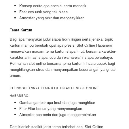
Konsep cerita apa spesial serta menarik
Features unik yang tak biasa
Atmosfer yang sihir dan mengasyikkan
Tema Kartun
Bagi apa menyukai judul siapa lebih ringan serta jenaka, topik
kartun mampu berubah opsi apa presisi.Slot Online Habanero
menawarkan macam tema kartun siapa imut, bersama karakter-
karakter animasi siapa lucu dan warna-warni siapa bercahaya.
Permainan slot online bersama tema kartun ini satu cocok bagi
menghilangkan stres dan menyampaikan kesenangan yang luar
umum.
KEUNGGULANNYA TEMA KARTUN ASAL SLOT ONLINE
HABANERO:
Gambar-gambar apa imut dan juga menghibur
Fitur-Fitur bonus yang menyenangkan
Atmosfer apa ceria dan juga menggembirakan
Demikianlah sedikit jenis tema terhebat asal Slot Online