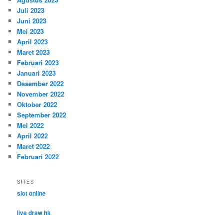
Juli 2023
Juni 2023
Mei 2023
April 2023
Maret 2023
Februari 2023
Januari 2023
Desember 2022
November 2022
Oktober 2022
September 2022
Mei 2022
April 2022
Maret 2022
Februari 2022
SITES
slot online
live draw hk