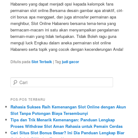
Habanero yang dapat menjadi opsi kepada kelompok fans
permainan slot online.Bersama desain gambar apa atraktif, ciri-
ciri bonus apa menggaet, dan juga atmosfer permainan apa
menghibur, Slot Online Habanero bersama tema-tema yang
bermacam-macam ini satu akan menyampaikan pengalaman
bermain-main yang tidak terlupakan. Tidak Boleh ragu guna
menguji luck Engkau dalam aneka permainan slot online
Habanero serta topik yang cocok dengan kecenderungan Anda!
Ditulis pada
Slot Terbaik
|
Tag
judi gacor
C
a
r
i
POS-POS TERBARU
Rahasia Sukses Raih Kemenangan Slot Online dengan Akun
Slot Tanpa Potongan Biaya Tersembunyi
Tips dan Trik Menarik Kemenangan: Panduan Lengkap
Proses Withdraw Slot Aman Rahasia untuk Pemain Cerdas
Cari Situs Slot Bonus Besar? Ini Dia Panduan Lengkap Biar