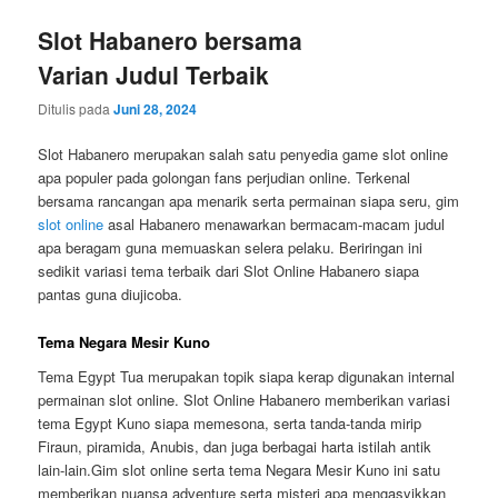
Slot Habanero bersama
Varian Judul Terbaik
Ditulis pada
Juni 28, 2024
Slot Habanero merupakan salah satu penyedia game slot online
apa populer pada golongan fans perjudian online. Terkenal
bersama rancangan apa menarik serta permainan siapa seru, gim
slot online
asal Habanero menawarkan bermacam-macam judul
apa beragam guna memuaskan selera pelaku. Beriringan ini
sedikit variasi tema terbaik dari Slot Online Habanero siapa
pantas guna diujicoba.
Tema Negara Mesir Kuno
Tema Egypt Tua merupakan topik siapa kerap digunakan internal
permainan slot online. Slot Online Habanero memberikan variasi
tema Egypt Kuno siapa memesona, serta tanda-tanda mirip
Firaun, piramida, Anubis, dan juga berbagai harta istilah antik
lain-lain.Gim slot online serta tema Negara Mesir Kuno ini satu
memberikan nuansa adventure serta misteri apa mengasyikkan