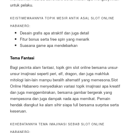
untuk pelaku.
KEISTIMEWAANNYA TOPIK MESIR ANTIK ASAL SLOT ONLINE
HABANERO:
Desain grafis apa atraktif dan juga detail
Fitur bonus serta free spin yang menarik
Suasana game apa mendebarkan
Tema Fantasi
Bagi pecinta alam fantasi, topik gim slot online bersama unsur-
unsur imajinasi seperti peri, elf, dragon, dan juga makhluk
mitologi lain-lain mampu beralih alternatif yang memesona.Slot
Online Habanero menyediakan variasi topik imajinasi apa kreatif
dan juga menggembirakan, bersama gambar bergerak yang
mempesona dan juga dampak nada apa memikat. Pemain
hendak diangkut ke alam sihir siapa full bersama surprise serta
keseruan.
KEHEBATANNYA TEMA IMAJINASI SEBAB SLOT ONLINE
HABANERO: