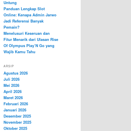
Untung
Panduan Lengkap Slot
Online: Kenapa Admin Jarwo
Jadi Referensi Banyak
Pemain?
Menelusuri Keseruan dan
Fitur Menarik dari Ulasan Rise
Of Olympus Play’N Go yang
Wajib Kamu Tahu
ARSIP
Agustus 2026
Juli 2026
Mei 2026
April 2026
Maret 2026
Februari 2026
Januari 2026
Desember 2025
November 2025
Oktober 2025