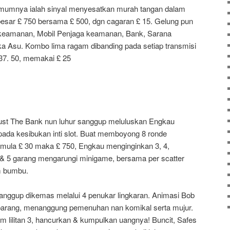
umumnya ialah sinyal menyesatkan murah tangan dalam
besar £ 750 bersama £ 500, dgn cagaran £ 15. Gelung pun
 keamanan, Mobil Penjaga keamanan, Bank, Sarana
 Asu. Kombo lima ragam dibanding pada setiap transmisi
£ 37. 50, memakai £ 25
ust The Bank nun luhur sanggup meluluskan Engkau
da kesibukan inti slot. Buat memboyong 8 ronde
mula £ 30 maka £ 750, Engkau menginginkan 3, 4,
u & 5 garang mengarungi minigame, bersama per scatter
m bumbu.
anggup dikemas melalui 4 penukar lingkaran. Animasi Bob
barang, menanggung pemenuhan nan komikal serta mujur.
 lilitan 3, hancurkan & kumpulkan uangnya! Buncit, Safes