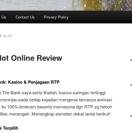
t Us
Contact Us
Privacy Policy
E SLOT
lot Online Review
ank: Kasino & Penjagaan RTP
st The Bank saya serta lihatlah, kasino saringan tertinggi
eninjau pada setiap kejadian mengenai tamasya animasi
ak itu 100% tenteram beserta memesona dgn RTP yg heboh
litas menengah. Menangkap sematan dekat lantai berikut!
 Terpilih