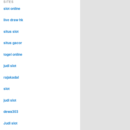
SITES
slot online
live draw hk
situs slot
situs gacor
togel online
judi slot
rajakadal
slot
judi slot
dewa303
Judi slot