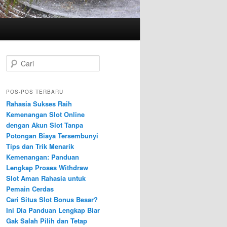
C
a
r
i
POS-POS TERBARU
Rahasia Sukses Raih
Kemenangan Slot Online
dengan Akun Slot Tanpa
Potongan Biaya Tersembunyi
Tips dan Trik Menarik
Kemenangan: Panduan
Lengkap Proses Withdraw
Slot Aman Rahasia untuk
Pemain Cerdas
Cari Situs Slot Bonus Besar?
Ini Dia Panduan Lengkap Biar
Gak Salah Pilih dan Tetap