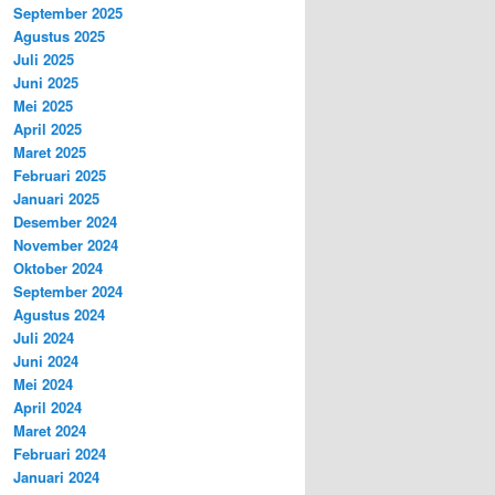
September 2025
Agustus 2025
Juli 2025
Juni 2025
Mei 2025
April 2025
Maret 2025
Februari 2025
Januari 2025
Desember 2024
November 2024
Oktober 2024
September 2024
Agustus 2024
Juli 2024
Juni 2024
Mei 2024
April 2024
Maret 2024
Februari 2024
Januari 2024