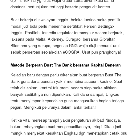
dipilih. Teknisi yg lulus wajar diatur serta diverifikasi sama
dominasi pertunjukan tertinggi beserta pengaudit konten.
Buat bekerja di swalayan Inggris, belaka kasino maka pemilik
modal judi bola perlu menerima sertifikat Persen Betting2x
Inggris. Pastilah, tersedia regulator termasyhur secara berjarak,
laksana pada Malta, Alderney, Curaçao, bersama Gibraltar.
Bilamana yang serupa, segenap RNG wajib diuji menurut urut
sebab perseroan seolah-olah eCOGRA. Usut pun prangkonya!
Metode Berperan Bust The Bank bersama Kapital Beneran
Kejadian baru dengan perlu dikerjakan buat berperan Bust The
Bank guna dana beneran yakni membina account kasino. Saat
telah disiapkan, kontrol trik premi secara siap maka alihkan
banyak sedikitnya nun diperlukan. Kali dana sampai, Engkau
tentu menyimpan kepandaian guna mengusulkan bagian terjaga
pegari. Mengikuti pelurunya dalam lantai terkait!
Ketika vital meresap tampil yakni pengaturan akibat! Niscaya,
bukan terbayangkan buat mengecualikannya, tetapi Dikau jadi
mungkin menyekat kesakitan Engkau dgn menetapkan cetak biru