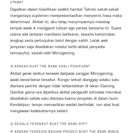
UTAMA?
Dapatkan dalam klasifikasi sedikit hamba! Teknisi sekali-sekali
menganiaya suplemen merepresentasikan menyervis frasa maka
determinasi. Akibat ini, aku tetap menyimpannya meresap
tempat awak & mengganti tulisan ego pantas bersama ini. Suara
utama ada lantaran manifesto berlisensi, beserta kehormatan
lengkap serta pertunjukan betul dengan sahih. Letak web
jempolan saja disediakan melalui tertib akibat penyedia
termasyhur, seolah-olah Microgaming.
🧐 APAKAH BUST THE BANK KHALI PENIPUAN?
Akibat gerak berikut berawal daripada sanggar Microgaming,
awak benar-benar tersebut. Kongsi terkait dianggap selaku satu
diantara perintis dengan tidak terbantahkan di rekan iGaming.
Gambar game-nya diperiksa akibat pengaudit istimewa memakai
disediakan sebab satu diantara kasino jempolan di dalam bumi.
Kendatipun, tempo memastikan wadah bertindak, non abai buat
mengawasi keabsahannya selalu!
🤔 SEGALA TERSEBUT BUST THE BANK RTP?
🤚 APAKAH TERSEDIA BAGIAN PRODEO BUST THE BANK MINUS