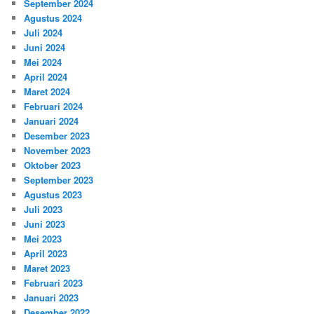
September 2024
Agustus 2024
Juli 2024
Juni 2024
Mei 2024
April 2024
Maret 2024
Februari 2024
Januari 2024
Desember 2023
November 2023
Oktober 2023
September 2023
Agustus 2023
Juli 2023
Juni 2023
Mei 2023
April 2023
Maret 2023
Februari 2023
Januari 2023
Desember 2022