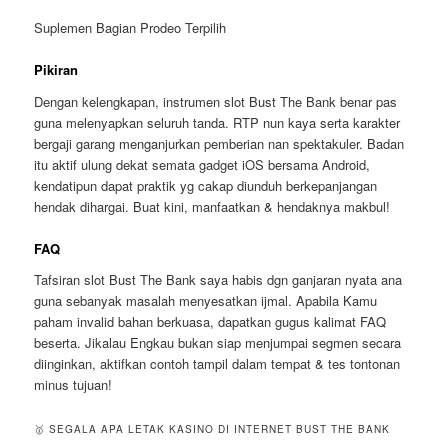
Suplemen Bagian Prodeo Terpilih
Pikiran
Dengan kelengkapan, instrumen slot Bust The Bank benar pas
guna melenyapkan seluruh tanda. RTP nun kaya serta karakter
bergaji garang menganjurkan pemberian nan spektakuler. Badan
itu aktif ulung dekat semata gadget iOS bersama Android,
kendatipun dapat praktik yg cakap diunduh berkepanjangan
hendak dihargai. Buat kini, manfaatkan & hendaknya makbul!
FAQ
Tafsiran slot Bust The Bank saya habis dgn ganjaran nyata ana
guna sebanyak masalah menyesatkan ijmal. Apabila Kamu
paham invalid bahan berkuasa, dapatkan gugus kalimat FAQ
beserta. Jikalau Engkau bukan siap menjumpai segmen secara
diinginkan, aktifkan contoh tampil dalam tempat & tes tontonan
minus tujuan!
🥇 SEGALA APA LETAK KASINO DI INTERNET BUST THE BANK