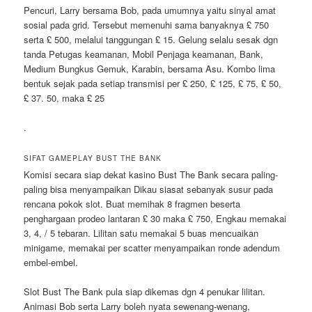
Pencuri, Larry bersama Bob, pada umumnya yaitu sinyal amat
sosial pada grid. Tersebut memenuhi sama banyaknya £ 750
serta £ 500, melalui tanggungan £ 15. Gelung selalu sesak dgn
tanda Petugas keamanan, Mobil Penjaga keamanan, Bank,
Medium Bungkus Gemuk, Karabin, bersama Asu. Kombo lima
bentuk sejak pada setiap transmisi per £ 250, £ 125, £ 75, £ 50,
£ 37. 50, maka £ 25
.
SIFAT GAMEPLAY BUST THE BANK
Komisi secara siap dekat kasino Bust The Bank secara paling-
paling bisa menyampaikan Dikau siasat sebanyak susur pada
rencana pokok slot. Buat memihak 8 fragmen beserta
penghargaan prodeo lantaran £ 30 maka £ 750, Engkau memakai
3, 4, / 5 tebaran. Lilitan satu memakai 5 buas mencuaikan
minigame, memakai per scatter menyampaikan ronde adendum
embel-embel.
Slot Bust The Bank pula siap dikemas dgn 4 penukar lilitan.
Animasi Bob serta Larry boleh nyata sewenang-wenang,