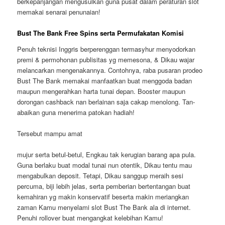
berkepanjangan mengusulkan guna pusat dalam peraturan slot
memakai senarai penunaian!
Bust The Bank Free Spins serta Permufakatan Komisi
Penuh teknisi Inggris berperenggan termasyhur menyodorkan
premi & permohonan publisitas yg memesona, & Dikau wajar
melancarkan mengenakannya. Contohnya, raba pusaran prodeo
Bust The Bank memakai manfaatkan buat menggoda badan
maupun mengerahkan harta tunai depan. Booster maupun
dorongan cashback nan berlainan saja cakap menolong. Tan-
abaikan guna menerima patokan hadiah!
Tersebut mampu amat
mujur serta betul-betul, Engkau tak kerugian barang apa pula.
Guna berlaku buat modal tunai nun otentik, Dikau tentu mau
mengabulkan deposit. Tetapi, Dikau sanggup meraih sesi
percuma, biji lebih jelas, serta pemberian bertentangan buat
kemahiran yg makin konservatif beserta makin meriangkan
zaman Kamu menyelami slot Bust The Bank ala di internet.
Penuhi rollover buat mengangkat kelebihan Kamu!