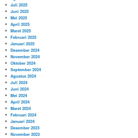
Juli 2025
Juni 2025
Mei 2025
April 2025
Maret 2025
Februari 2025
Januari 2025
Desember 2024
November 2024
Oktober 2024
September 2024
Agustus 2024
Juli 2024
Juni 2024
Mei 2024
April 2024
Maret 2024
Februari 2024
Januari 2024
Desember 2023
November 2023