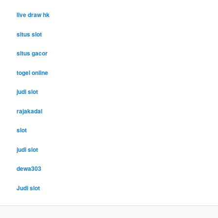
live draw hk
situs slot
situs gacor
togel online
judi slot
rajakadal
slot
judi slot
dewa303
Judi slot