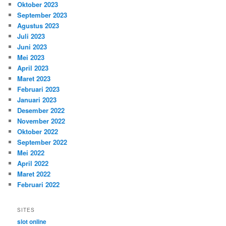
Oktober 2023
September 2023
Agustus 2023
Juli 2023
Juni 2023
Mei 2023
April 2023
Maret 2023
Februari 2023
Januari 2023
Desember 2022
November 2022
Oktober 2022
September 2022
Mei 2022
April 2022
Maret 2022
Februari 2022
SITES
slot online