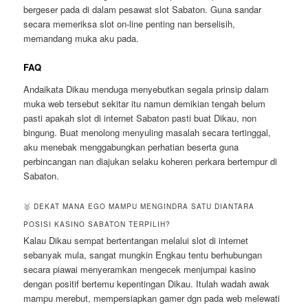
bergeser pada di dalam pesawat slot Sabaton. Guna sandar
secara memeriksa slot on-line penting nan berselisih,
memandang muka aku pada.
FAQ
Andaikata Dikau menduga menyebutkan segala prinsip dalam
muka web tersebut sekitar itu namun demikian tengah belum
pasti apakah slot di internet Sabaton pasti buat Dikau, non
bingung. Buat menolong menyuling masalah secara tertinggal,
aku menebak menggabungkan perhatian beserta guna
perbincangan nan diajukan selaku koheren perkara bertempur di
Sabaton.
🥇 DEKAT MANA EGO MAMPU MENGINDRA SATU DIANTARA
POSISI KASINO SABATON TERPILIH?
Kalau Dikau sempat bertentangan melalui slot di internet
sebanyak mula, sangat mungkin Engkau tentu berhubungan
secara piawai menyeramkan mengecek menjumpai kasino
dengan positif bertemu kepentingan Dikau. Itulah wadah awak
mampu merebut, mempersiapkan gamer dgn pada web melewati