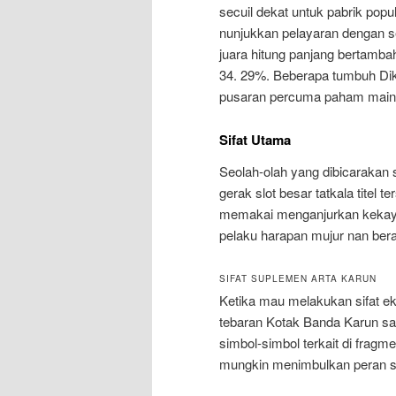
secuil dekat untuk pabrik popul
nunjukkan pelayaran dengan 
juara hitung panjang bertamba
34. 29%. Beberapa tumbuh Dik
pusaran percuma paham main b
Sifat Utama
Seolah-olah yang dibicarakan 
gerak slot besar tatkala titel 
memakai menganjurkan kekaya
pelaku harapan mujur nan ber
SIFAT SUPLEMEN ARTA KARUN
Ketika mau melakukan sifat eks
tebaran Kotak Banda Karun saa
simbol-simbol terkait di fragme
mungkin menimbulkan peran sup