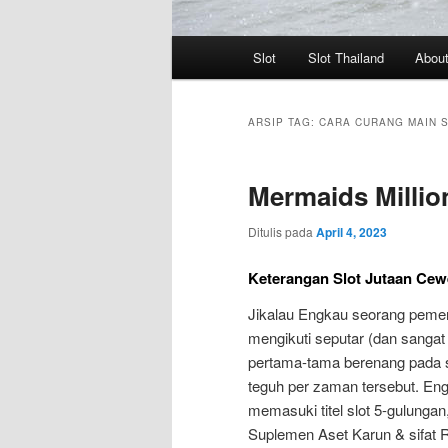
Menu
Slot
Slot Thailand
Abou
utama
ARSIP TAG:
CARA CURANG MAIN 
Mermaids Millio
Ditulis pada
April 4, 2023
Keterangan Slot Jutaan Ce
Jikalau Engkau seorang pemer
mengikuti seputar (dan sangat
pertama-tama berenang pada se
teguh per zaman tersebut. En
memasuki titel slot 5-gulungan
Suplemen Aset Karun & sifat 