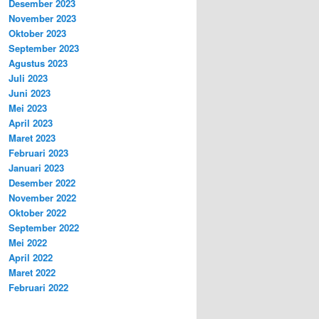
Desember 2023
November 2023
Oktober 2023
September 2023
Agustus 2023
Juli 2023
Juni 2023
Mei 2023
April 2023
Maret 2023
Februari 2023
Januari 2023
Desember 2022
November 2022
Oktober 2022
September 2022
Mei 2022
April 2022
Maret 2022
Februari 2022