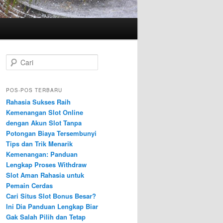
C
a
r
i
POS-POS TERBARU
Rahasia Sukses Raih
Kemenangan Slot Online
dengan Akun Slot Tanpa
Potongan Biaya Tersembunyi
Tips dan Trik Menarik
Kemenangan: Panduan
Lengkap Proses Withdraw
Slot Aman Rahasia untuk
Pemain Cerdas
Cari Situs Slot Bonus Besar?
Ini Dia Panduan Lengkap Biar
Gak Salah Pilih dan Tetap