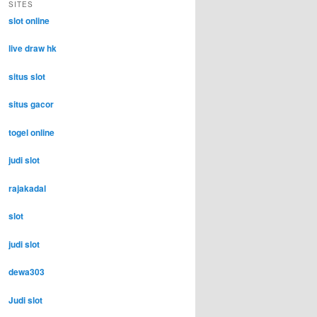
SITES
slot online
live draw hk
situs slot
situs gacor
togel online
judi slot
rajakadal
slot
judi slot
dewa303
Judi slot