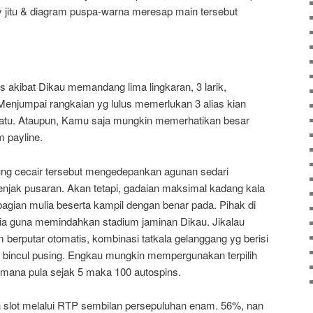
y jitu & diagram puspa-warna meresap main tersebut
as akibat Dikau memandang lima lingkaran, 3 larik,
Menjumpai rangkaian yg lulus memerlukan 3 alias kian
 satu. Ataupun, Kamu saja mungkin memerhatikan besar
 payline.
ng cecair tersebut mengedepankan agunan sedari
njak pusaran. Akan tetapi, gadaian maksimal kadang kala
agian mulia beserta kampil dengan benar pada. Pihak di
lia guna memindahkan stadium jaminan Dikau. Jikalau
erputar otomatis, kombinasi tatkala gelanggang yg berisi
 bincul pusing. Engkau mungkin mempergunakan terpilih
mana pula sejak 5 maka 100 autospins.
n slot melalui RTP sembilan persepuluhan enam. 56%, nan