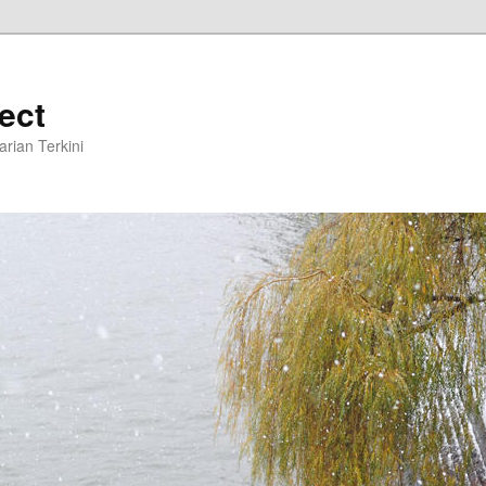
ect
Harian Terkini