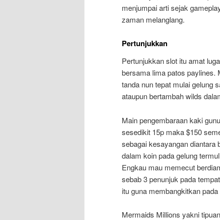
menjumpai arti sejak gamepla
zaman melanglang.
Pertunjukkan
Pertunjukkan slot itu amat lug
bersama lima patos paylines. 
tanda nun tepat mulai gelung
ataupun bertambah wilds dalam
Main pengembaraan kaki gunu
sesedikit 15p maka $150 seme
sebagai kesayangan diantara b
dalam koin pada gelung termu
Engkau mau memecut berdiam b
sebab 3 penunjuk pada tempat
itu guna membangkitkan pada 
Mermaids Millions yakni tipua