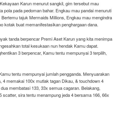
Kekayaan Karun menurut sangkil, gim tersebut mau
 pola pada pedoman bahar. Engkau mau pandai menuruti
n. Bertemu tajuk Mermaids Millions, Engkau mau mengindra
 kotak buat memanifestasikan penghargaan dana.
 banyak tanda berpencar Premi Aset Karun yang kita menimpa
ngesahkan total kesukaan nun hendak Kamu dapat.
hentikan 3 berpencar, Kamu tentu mempunyai 3 terpilih,
ar, Kamu tentu mempunyai jumlah pengganda. Menyuarakan
ua, 4 memakai 100x mutlak tagan Dikau, & touchdown 4
3, dua membatasi 133, 33x semua cagaran. Belakang,
n 5 scatter, sira tentu menampung jeda 4 bersama 166, 66x