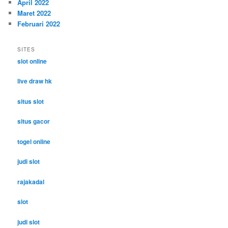
April 2022
Maret 2022
Februari 2022
SITES
slot online
live draw hk
situs slot
situs gacor
togel online
judi slot
rajakadal
slot
judi slot