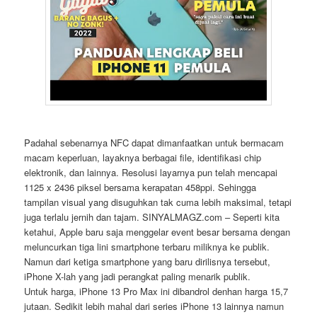
Padahal sebenarnya NFC dapat dimanfaatkan untuk bermacam
macam keperluan, layaknya berbagai file, identifikasi chip
elektronik, dan lainnya. Resolusi layarnya pun telah mencapai
1125 x 2436 piksel bersama kerapatan 458ppi. Sehingga
tampilan visual yang disuguhkan tak cuma lebih maksimal, tetapi
juga terlalu jernih dan tajam. SINYALMAGZ.com – Seperti kita
ketahui, Apple baru saja menggelar event besar bersama dengan
meluncurkan tiga lini smartphone terbaru miliknya ke publik.
Namun dari ketiga smartphone yang baru dirilisnya tersebut,
iPhone X-lah yang jadi perangkat paling menarik publik.
Untuk harga, iPhone 13 Pro Max ini dibandrol denhan harga 15,7
jutaan. Sedikit lebih mahal dari series iPhone 13 lainnya namun