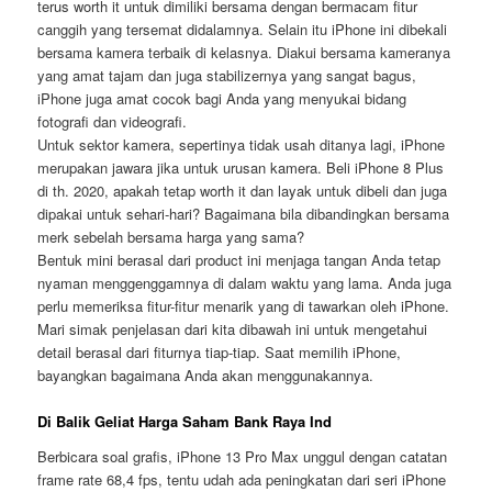
terus worth it untuk dimiliki bersama dengan bermacam fitur
canggih yang tersemat didalamnya. Selain itu iPhone ini dibekali
bersama kamera terbaik di kelasnya. Diakui bersama kameranya
yang amat tajam dan juga stabilizernya yang sangat bagus,
iPhone juga amat cocok bagi Anda yang menyukai bidang
fotografi dan videografi.
Untuk sektor kamera, sepertinya tidak usah ditanya lagi, iPhone
merupakan jawara jika untuk urusan kamera. Beli iPhone 8 Plus
di th. 2020, apakah tetap worth it dan layak untuk dibeli dan juga
dipakai untuk sehari-hari? Bagaimana bila dibandingkan bersama
merk sebelah bersama harga yang sama?
Bentuk mini berasal dari product ini menjaga tangan Anda tetap
nyaman menggenggamnya di dalam waktu yang lama. Anda juga
perlu memeriksa fitur-fitur menarik yang di tawarkan oleh iPhone.
Mari simak penjelasan dari kita dibawah ini untuk mengetahui
detail berasal dari fiturnya tiap-tiap. Saat memilih iPhone,
bayangkan bagaimana Anda akan menggunakannya.
Di Balik Geliat Harga Saham Bank Raya Ind
Berbicara soal grafis, iPhone 13 Pro Max unggul dengan catatan
frame rate 68,4 fps, tentu udah ada peningkatan dari seri iPhone