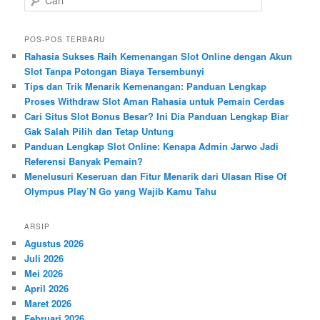
a
r
i
POS-POS TERBARU
Rahasia Sukses Raih Kemenangan Slot Online dengan Akun
Slot Tanpa Potongan Biaya Tersembunyi
Tips dan Trik Menarik Kemenangan: Panduan Lengkap
Proses Withdraw Slot Aman Rahasia untuk Pemain Cerdas
Cari Situs Slot Bonus Besar? Ini Dia Panduan Lengkap Biar
Gak Salah Pilih dan Tetap Untung
Panduan Lengkap Slot Online: Kenapa Admin Jarwo Jadi
Referensi Banyak Pemain?
Menelusuri Keseruan dan Fitur Menarik dari Ulasan Rise Of
Olympus Play’N Go yang Wajib Kamu Tahu
ARSIP
Agustus 2026
Juli 2026
Mei 2026
April 2026
Maret 2026
Februari 2026