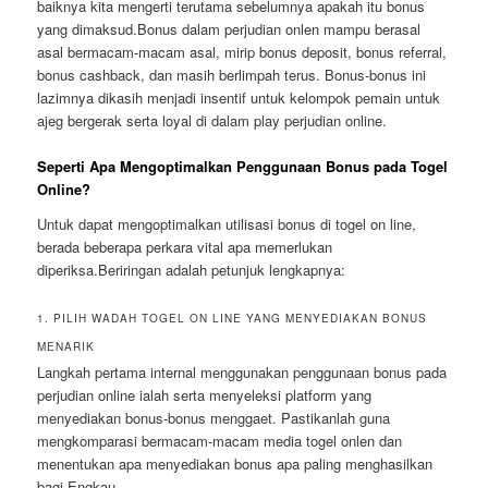
baiknya kita mengerti terutama sebelumnya apakah itu bonus
yang dimaksud.Bonus dalam perjudian onlen mampu berasal
asal bermacam-macam asal, mirip bonus deposit, bonus referral,
bonus cashback, dan masih berlimpah terus. Bonus-bonus ini
lazimnya dikasih menjadi insentif untuk kelompok pemain untuk
ajeg bergerak serta loyal di dalam play perjudian online.
Seperti Apa Mengoptimalkan Penggunaan Bonus pada Togel
Online?
Untuk dapat mengoptimalkan utilisasi bonus di togel on line,
berada beberapa perkara vital apa memerlukan
diperiksa.Beriringan adalah petunjuk lengkapnya:
1. PILIH WADAH TOGEL ON LINE YANG MENYEDIAKAN BONUS
MENARIK
Langkah pertama internal menggunakan penggunaan bonus pada
perjudian online ialah serta menyeleksi platform yang
menyediakan bonus-bonus menggaet. Pastikanlah guna
mengkomparasi bermacam-macam media togel onlen dan
menentukan apa menyediakan bonus apa paling menghasilkan
bagi Engkau.