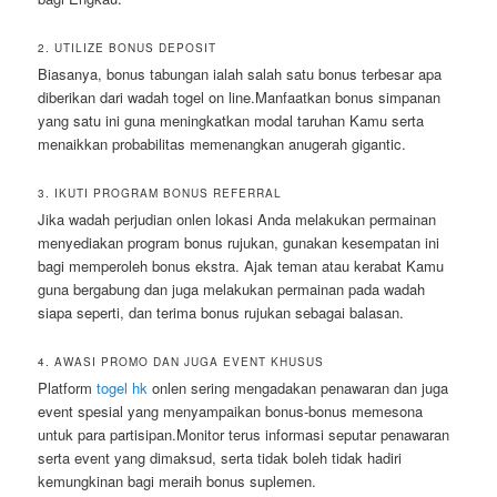
2. UTILIZE BONUS DEPOSIT
Biasanya, bonus tabungan ialah salah satu bonus terbesar apa
diberikan dari wadah togel on line.Manfaatkan bonus simpanan
yang satu ini guna meningkatkan modal taruhan Kamu serta
menaikkan probabilitas memenangkan anugerah gigantic.
3. IKUTI PROGRAM BONUS REFERRAL
Jika wadah perjudian onlen lokasi Anda melakukan permainan
menyediakan program bonus rujukan, gunakan kesempatan ini
bagi memperoleh bonus ekstra. Ajak teman atau kerabat Kamu
guna bergabung dan juga melakukan permainan pada wadah
siapa seperti, dan terima bonus rujukan sebagai balasan.
4. AWASI PROMO DAN JUGA EVENT KHUSUS
Platform
togel hk
onlen sering mengadakan penawaran dan juga
event spesial yang menyampaikan bonus-bonus memesona
untuk para partisipan.Monitor terus informasi seputar penawaran
serta event yang dimaksud, serta tidak boleh tidak hadiri
kemungkinan bagi meraih bonus suplemen.