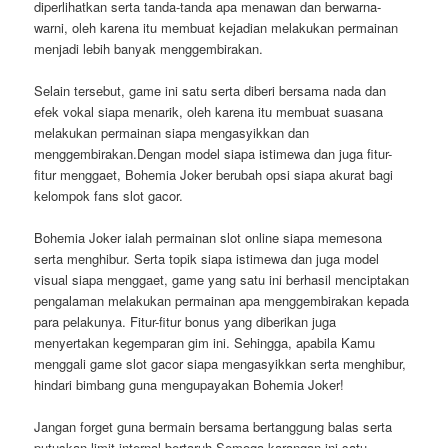
diperlihatkan serta tanda-tanda apa menawan dan berwarna-
warni, oleh karena itu membuat kejadian melakukan permainan
menjadi lebih banyak menggembirakan.
Selain tersebut, game ini satu serta diberi bersama nada dan
efek vokal siapa menarik, oleh karena itu membuat suasana
melakukan permainan siapa mengasyikkan dan
menggembirakan.Dengan model siapa istimewa dan juga fitur-
fitur menggaet, Bohemia Joker berubah opsi siapa akurat bagi
kelompok fans slot gacor.
Bohemia Joker ialah permainan slot online siapa memesona
serta menghibur. Serta topik siapa istimewa dan juga model
visual siapa menggaet, game yang satu ini berhasil menciptakan
pengalaman melakukan permainan apa menggembirakan kepada
para pelakunya. Fitur-fitur bonus yang diberikan juga
menyertakan kegemparan gim ini. Sehingga, apabila Kamu
menggali game slot gacor siapa mengasyikkan serta menghibur,
hindari bimbang guna mengupayakan Bohemia Joker!
Jangan forget guna bermain bersama bertanggung balas serta
putuskan limit internal bertaruh.Semoga karangan ini satu