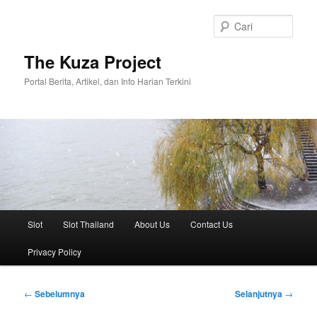
Langsung
ke
Cari
konten
utama
The Kuza Project
Portal Berita, Artikel, dan Info Harian Terkini
Menu
Slot
Slot Thailand
About Us
Contact Us
utama
Privacy Policy
Navigasi
←
Sebelumnya
Selanjutnya
→
Tulisan