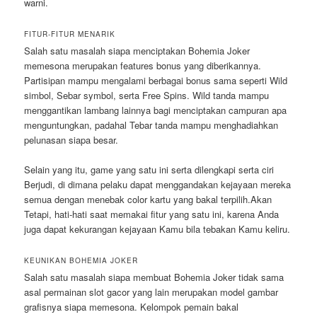
warni.
FITUR-FITUR MENARIK
Salah satu masalah siapa menciptakan Bohemia Joker
memesona merupakan features bonus yang diberikannya.
Partisipan mampu mengalami berbagai bonus sama seperti Wild
simbol, Sebar symbol, serta Free Spins. Wild tanda mampu
menggantikan lambang lainnya bagi menciptakan campuran apa
menguntungkan, padahal Tebar tanda mampu menghadiahkan
pelunasan siapa besar.
Selain yang itu, game yang satu ini serta dilengkapi serta ciri
Berjudi, di dimana pelaku dapat menggandakan kejayaan mereka
semua dengan menebak color kartu yang bakal terpilih.Akan
Tetapi, hati-hati saat memakai fitur yang satu ini, karena Anda
juga dapat kekurangan kejayaan Kamu bila tebakan Kamu keliru.
KEUNIKAN BOHEMIA JOKER
Salah satu masalah siapa membuat Bohemia Joker tidak sama
asal permainan slot gacor yang lain merupakan model gambar
grafisnya siapa memesona. Kelompok pemain bakal