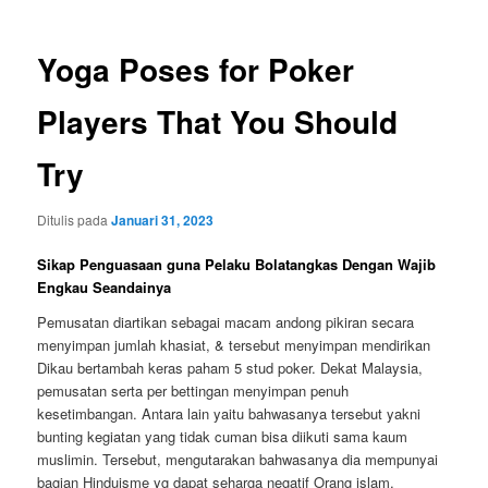
Yoga Poses for Poker
Players That You Should
Try
Ditulis pada
Januari 31, 2023
Sikap Penguasaan guna Pelaku Bolatangkas Dengan Wajib
Engkau Seandainya
Pemusatan diartikan sebagai macam andong pikiran secara
menyimpan jumlah khasiat, & tersebut menyimpan mendirikan
Dikau bertambah keras paham 5 stud poker. Dekat Malaysia,
pemusatan serta per bettingan menyimpan penuh
kesetimbangan. Antara lain yaitu bahwasanya tersebut yakni
bunting kegiatan yang tidak cuman bisa diikuti sama kaum
muslimin. Tersebut, mengutarakan bahwasanya dia mempunyai
bagian Hinduisme yg dapat seharga negatif Orang islam.