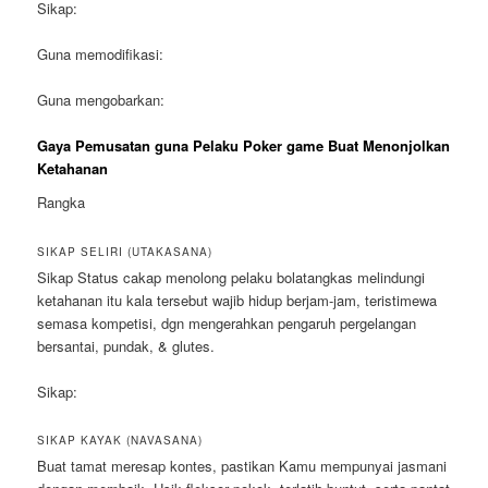
Sikap:
Guna memodifikasi:
Guna mengobarkan:
Gaya Pemusatan guna Pelaku Poker game Buat Menonjolkan
Ketahanan
Rangka
SIKAP SELIRI (UTAKASANA)
Sikap Status cakap menolong pelaku bolatangkas melindungi
ketahanan itu kala tersebut wajib hidup berjam-jam, teristimewa
semasa kompetisi, dgn mengerahkan pengaruh pergelangan
bersantai, pundak, & glutes.
Sikap:
SIKAP KAYAK (NAVASANA)
Buat tamat meresap kontes, pastikan Kamu mempunyai jasmani