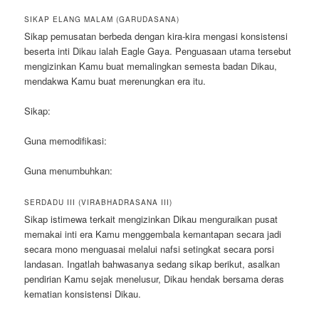
SIKAP ELANG MALAM (GARUDASANA)
Sikap pemusatan berbeda dengan kira-kira mengasi konsistensi
beserta inti Dikau ialah Eagle Gaya. Penguasaan utama tersebut
mengizinkan Kamu buat memalingkan semesta badan Dikau,
mendakwa Kamu buat merenungkan era itu.
Sikap:
Guna memodifikasi:
Guna menumbuhkan:
SERDADU III (VIRABHADRASANA III)
Sikap istimewa terkait mengizinkan Dikau menguraikan pusat
memakai inti era Kamu menggembala kemantapan secara jadi
secara mono menguasai melalui nafsi setingkat secara porsi
landasan. Ingatlah bahwasanya sedang sikap berikut, asalkan
pendirian Kamu sejak menelusur, Dikau hendak bersama deras
kematian konsistensi Dikau.