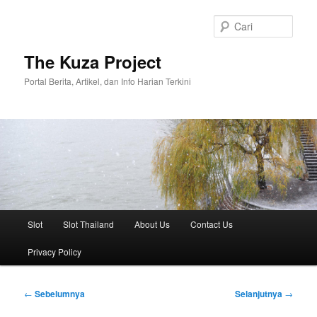
Langsung
ke
Cari
konten
utama
The Kuza Project
Portal Berita, Artikel, dan Info Harian Terkini
Menu
Slot
Slot Thailand
About Us
Contact Us
utama
Privacy Policy
Navigasi
←
Sebelumnya
Selanjutnya
→
Tulisan