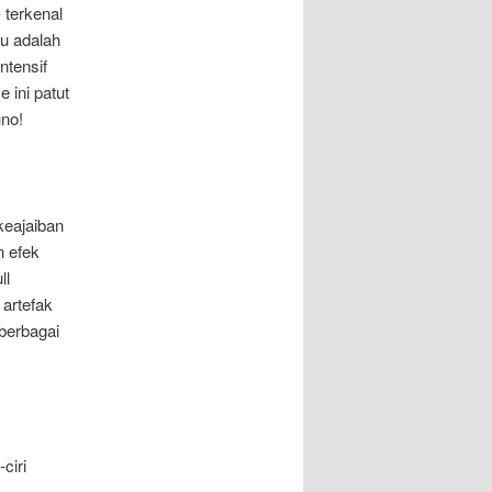
 terkenal
ku adalah
ntensif
 ini patut
uno!
keajaiban
n efek
ll
artefak
berbagai
ciri