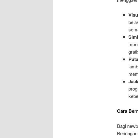
Visu
bela
sema
Simb
menc
grati
Puta
lamb
memp
Jack
prog
kebe
Cara Berm
Bagi newb
Beriringan