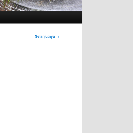
Selanjutnya
→