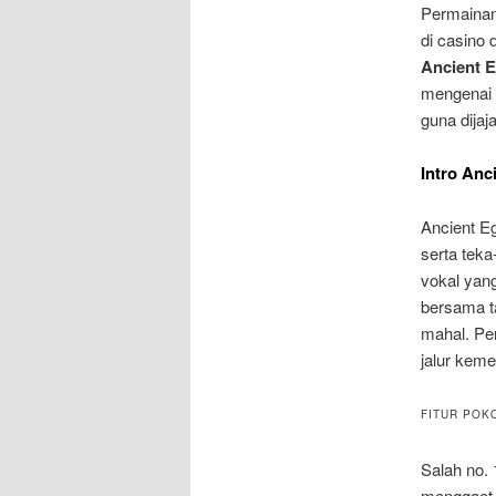
Permainan 
di casino 
Ancient E
mengenai p
guna dijaj
Intro Anc
Ancient Eg
serta tek
vokal yang
bersama t
mahal. Per
jalur kem
FITUR POK
Salah no.
menggaet y