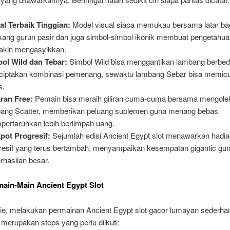
al Terbaik Tinggian:
Model visual siapa memukau bersama latar ba
kang gurun pasir dan juga simbol-simbol ikonik membuat pengetahu
kin mengasyikkan.
ol Wild dan Tebar:
Simbol Wild bisa menggantikan lambang berbed
iptakan kombinasi pemenang, sewaktu lambang Sebar bisa memicu 
s.
ran Free:
Pemain bisa meraih giliran cuma-cuma bersama mengole
ang Scatter, memberikan peluang suplemen guna menang bebas
ertaruhkan lebih berlimpah uang.
pot Progresif:
Sejumlah edisi Ancient Egypt slot menawarkan hadia
resif yang terus bertambah, menyampaikan kesempatan gigantic gu
rhasilan besar.
ain-Main Ancient Egypt Slot
ie, melakukan permainan Ancient Egypt slot gacor lumayan sederha
 merupakan steps yang perlu diikuti: