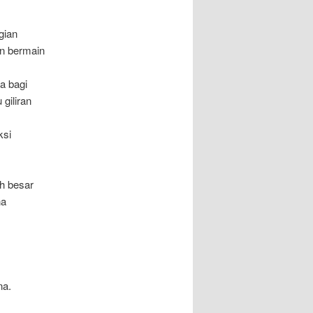
gian
an bermain
a bagi
giliran
ksi
h besar
na
na.