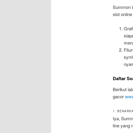
Summon & 
slot onlin
Graf
sia
mena
Fitu
symb
nyam
Daftar S
Berikut ia
gacor
www
1. BENARK
Iya, Summo
line yang 