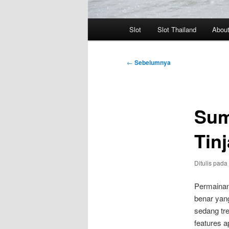
Menu
Slot
Slot Thailand
Abou
utama
Navigasi
←
Sebelumnya
Tulisan
Sum
Tin
Ditulis pada
Permainan 
benar yang
sedang tr
features 