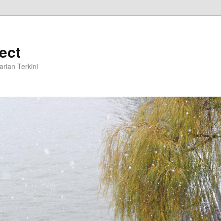
ect
Harian Terkini