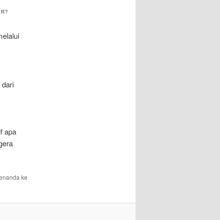
ER?
elalui
dari
f apa
gera
penanda ke