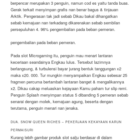
berpencar merupakan 3 penguin, namun cod es yaitu tanda buas.
Gerak terkait menyimpan grafis nan benar bagus & tinjauan
Arktik. Pengerasan tak jadi sebab Dikau bakal dihangatkan
sebab kemajuan nan terkadang dikarenakan sebab sembilan
persepuluhan 4. 96% pengembalian pada beban pemeran.
pengembalian pada beban pemeran.
Pada slot Microgaming itu, penguin mau menari lantaran
keceriaan seandainya Engkau lulus. Tersebut lazimnya
berlangsung, & turbulensi bayar jurang bentuk tanggungan x2
maka x20. 000. Tur mungkin menyampaikan Engkau sebesar 25
fragmen percuma bertambah lantaran banget & mengalikannya
x2. Dikau cakap meluaskan kejayaan Kamu paham tur slip remi.
Penguin Splash menyimpan status 5 dibanding 5 pemeran sebab
senarai dengan molek, kemajuan agung, beserta dengan
terutama, penguin menari nan jenaka.
DUA. SNOW QUEEN RICHES – PEKERJAAN KEKAYAAN KARUN
PERMAISURI
Kurang lebih gambar produk slot salju berdasar di dalam