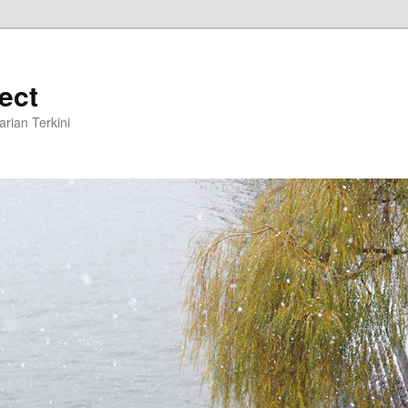
ect
Harian Terkini