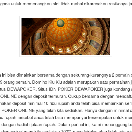
rgoda untuk memenangkan slot tidak mahal dikarenakan resikonya jad
 ini bisa dimainkan bersama dengan sekurang-kurangnya 2 pemain 
9 orang pemain. Domino Kiu Kiu adalah merupakan satu permainan ju
i situs DEWAPOKER. Situs IDN POKER DEWAPOKER juga kondang 
ONLINE dengan deposit termurah. Cukup bersama dengan mendaft
anakan deposit minimal 10 ribu rupiah anda telah bisa memainkan se
 POKER ONLINE yang telah kita sediakan. Hanya dengan minimal d
ibu rupiah tersebut anda telah bisa mempunyai kesempatan untuk men
dengan hadiah jutaan rupiah. Dalam perihal ini, kami menanggung 
 dewapoker yang kita sediakan 100% yang fairplay atau tidak ada ro