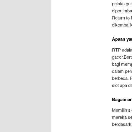
pelaku gun
dipertimba
Return to
dikembali
Apaan yan
RTP adalah
gacor.Ber
bagi memp
dalam per
berbeda. 
slot apa 
Bagaiman
Memilih s
mereka se
berdasark