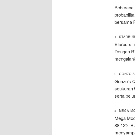
Beberapa 
probabilit
bersama 
1. STARBUR
Starburst 
Dengan RT
mengalahk
2. GONZO’S
Gonzo’s Q
seukuran 
serta pelu
3. MEGA MO
Mega Moo
88.12%.Bi
menyampai