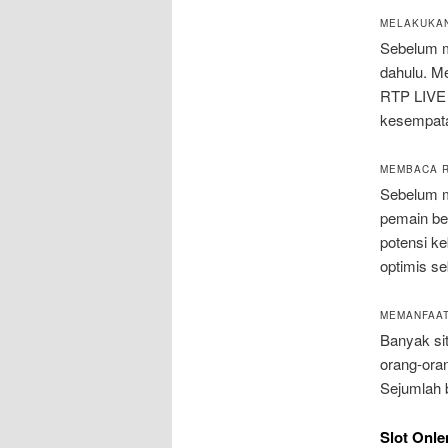
MELAKUKAN
Sebelum me
dahulu. M
RTP LIVE 
kesempata
MEMBACA 
Sebelum m
pemain be
potensi k
optimis se
MEMANFAAT
Banyak si
orang-ora
Sejumlah 
Slot Onl