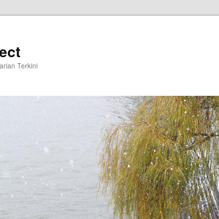
ect
Harian Terkini