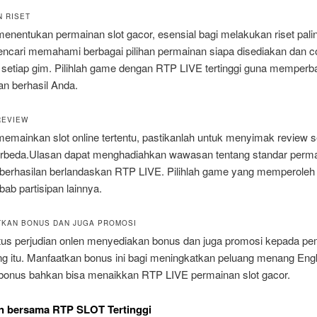
 RISET
nentukan permainan slot gacor, esensial bagi melakukan riset palin
encari memahami berbagai pilihan permainan siapa disediakan dan 
setiap gim. Pilihlah game dengan RTP LIVE tertinggi guna memperba
n berhasil Anda.
REVIEW
emainkan slot online tertentu, pastikanlah untuk menyimak review 
rbeda.Ulasan dapat menghadiahkan wawasan tentang standar perm
eberhasilan berlandaskan RTP LIVE. Pilihlah game yang memperoleh 
bab partisipan lainnya.
KAN BONUS DAN JUGA PROMOSI
tus perjudian onlen menyediakan bonus dan juga promosi kepada pe
ng itu. Manfaatkan bonus ini bagi meningkatkan peluang menang Eng
bonus bahkan bisa menaikkan RTP LIVE permainan slot gacor.
en bersama RTP SLOT Tertinggi