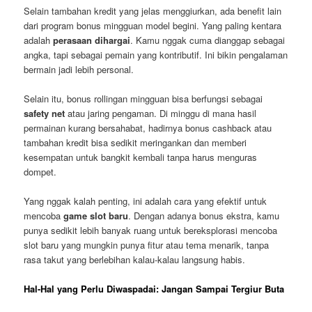
Selain tambahan kredit yang jelas menggiurkan, ada benefit lain
dari program bonus mingguan model begini. Yang paling kentara
adalah
perasaan dihargai
. Kamu nggak cuma dianggap sebagai
angka, tapi sebagai pemain yang kontributif. Ini bikin pengalaman
bermain jadi lebih personal.
Selain itu, bonus rollingan mingguan bisa berfungsi sebagai
safety net
atau jaring pengaman. Di minggu di mana hasil
permainan kurang bersahabat, hadirnya bonus cashback atau
tambahan kredit bisa sedikit meringankan dan memberi
kesempatan untuk bangkit kembali tanpa harus menguras
dompet.
Yang nggak kalah penting, ini adalah cara yang efektif untuk
mencoba
game slot baru
. Dengan adanya bonus ekstra, kamu
punya sedikit lebih banyak ruang untuk bereksplorasi mencoba
slot baru yang mungkin punya fitur atau tema menarik, tanpa
rasa takut yang berlebihan kalau-kalau langsung habis.
Hal-Hal yang Perlu Diwaspadai: Jangan Sampai Tergiur Buta