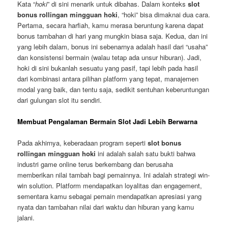
Kata “
hoki
” di sini menarik untuk dibahas. Dalam konteks
slot
bonus rollingan mingguan hoki
, “hoki” bisa dimaknai dua cara.
Pertama, secara harfiah, kamu merasa beruntung karena dapat
bonus tambahan di hari yang mungkin biasa saja. Kedua, dan ini
yang lebih dalam, bonus ini sebenarnya adalah hasil dari “usaha”
dan konsistensi bermain (walau tetap ada unsur hiburan). Jadi,
hoki di sini bukanlah sesuatu yang pasif, tapi lebih pada hasil
dari kombinasi antara pilihan platform yang tepat, manajemen
modal yang baik, dan tentu saja, sedikit sentuhan keberuntungan
dari gulungan slot itu sendiri.
Membuat Pengalaman Bermain Slot Jadi Lebih Berwarna
Pada akhirnya, keberadaan program seperti
slot bonus
rollingan mingguan hoki
ini adalah salah satu bukti bahwa
industri game online terus berkembang dan berusaha
memberikan nilai tambah bagi pemainnya. Ini adalah strategi win-
win solution. Platform mendapatkan loyalitas dan engagement,
sementara kamu sebagai pemain mendapatkan apresiasi yang
nyata dan tambahan nilai dari waktu dan hiburan yang kamu
jalani.