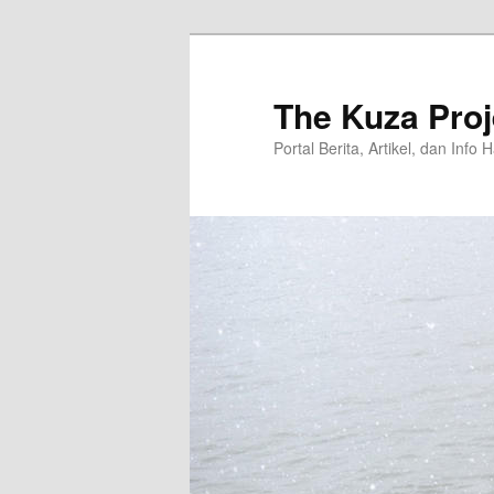
Langsung
ke
konten
The Kuza Proj
utama
Portal Berita, Artikel, dan Info 