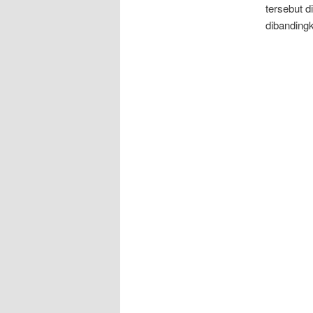
tersebut d
dibandingk