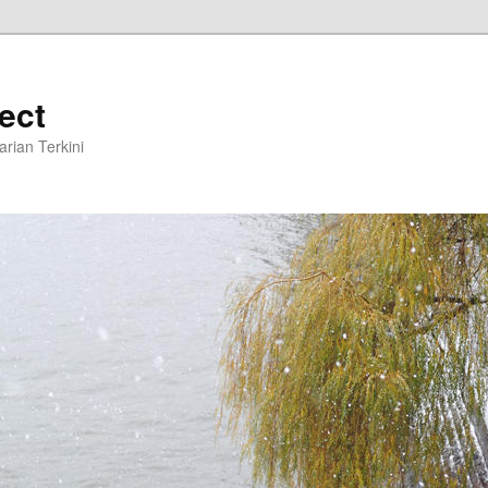
ect
Harian Terkini