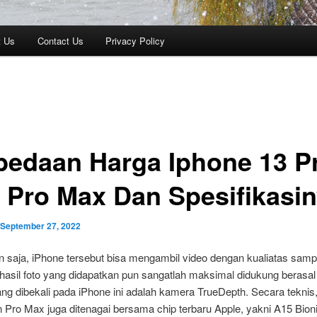
t Us
Contact Us
Privacy Policy
bedaan Harga Iphone 13 P
 Pro Max Dan Spesifikasi
September 27, 2022
 saja, iPhone tersebut bisa mengambil video dengan kualiatas samp
 hasil foto yang didapatkan pun sangatlah maksimal didukung berasal 
ng dibekali pada iPhone ini adalah kamera TrueDepth. Secara teknis
 Pro Max juga ditenagai bersama chip terbaru Apple, yakni A15 Bion