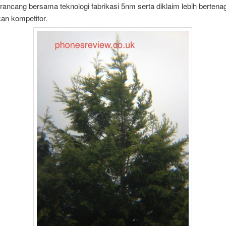
irancang bersama teknologi fabrikasi 5nm serta diklaim lebih bertena
an kompetitor.