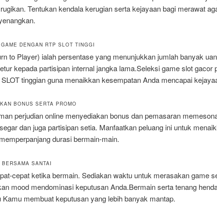
 rugikan. Tentukan kendala kerugian serta kejayaan bagi merawat ag
yenangkan.
I GAME DENGAN RTP SLOT TINGGI
rn to Player) ialah persentase yang menunjukkan jumlah banyak uan
etur kepada partisipan internal jangka lama.Seleksi game slot gacor 
 SLOT tinggian guna menaikkan kesempatan Anda mencapai kejaya
TKAN BONUS SERTA PROMO
man perjudian online menyediakan bonus dan pemasaran memeson
 segar dan juga partisipan setia. Manfaatkan peluang ini untuk mena
memperpanjang durasi bermain-main.
N BERSAMA SANTAI
pat-cepat ketika bermain. Sediakan waktu untuk merasakan game se
rkan mood mendominasi keputusan Anda.Bermain serta tenang hend
Kamu membuat keputusan yang lebih banyak mantap.