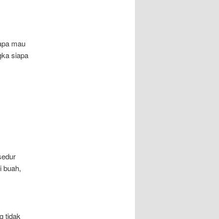
iapa mau
gka siapa
sedur
 buah,
g tidak