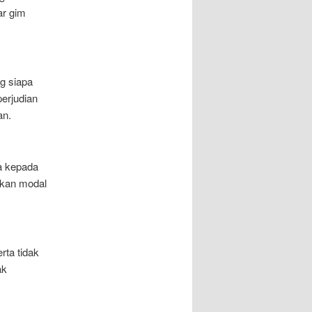
ar gim
g siapa
perjudian
an.
a kepada
ikkan modal
rta tidak
ak