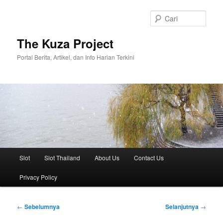
Langsung
ke
Cari
konten
utama
The Kuza Project
Portal Berita, Artikel, dan Info Harian Terkini
Menu
Slot
Slot Thailand
About Us
Contact Us
utama
Privacy Policy
Navigasi
←
Sebelumnya
Selanjutnya
→
Tulisan