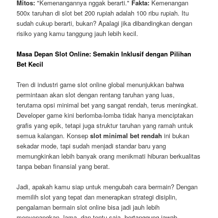
Mitos:
"Kemenangannya nggak berarti."
Fakta:
Kemenangan
500x taruhan di slot bet 200 rupiah adalah 100 ribu rupiah. Itu
sudah cukup berarti, bukan? Apalagi jika dibandingkan dengan
risiko yang kamu tanggung jauh lebih kecil.
Masa Depan Slot Online: Semakin Inklusif dengan Pilihan
Bet Kecil
Tren di industri game slot online global menunjukkan bahwa
permintaan akan slot dengan rentang taruhan yang luas,
terutama opsi minimal bet yang sangat rendah, terus meningkat.
Developer game kini berlomba-lomba tidak hanya menciptakan
grafis yang epik, tetapi juga struktur taruhan yang ramah untuk
semua kalangan. Konsep
slot minimal bet rendah
ini bukan
sekadar mode, tapi sudah menjadi standar baru yang
memungkinkan lebih banyak orang menikmati hiburan berkualitas
tanpa beban finansial yang berat.
Jadi, apakah kamu siap untuk mengubah cara bermain? Dengan
memilih slot yang tepat dan menerapkan strategi disiplin,
pengalaman bermain slot online bisa jadi jauh lebih
menyenangkan, lama, dan tentu saja, bertanggung jawab.