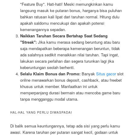
"Feature Buy". Hati-hati! Meski memungkinkan kamu
langsung masuk ke putaran bonus, harganya bisa puluhan
bahkan ratusan kali lipat dari taruhan normal. Hitung dulu
apakah saldomu mencukupi dan apakah potensi
kemenangannya sepadan.
Naikkan Taruhan Secara Bertahap Saat Sedang
"Streak":
Jika kamu merasa sedang beruntung atau baru
saja mendapatkan beberapa kemenangan beruntun, tidak
ada salahnya sedikit menaikkan nilai taruhan. Tapi ingat,
lakukan secara perlahan dan segera turunkan lagi jika
keberuntungan seolah berhenti.
Selalu Klaim Bonus dan Promo:
Banyak
Situs gacor
slot
online menawarkan bonus deposit, cashback, atau freebet
khusus untuk member. Manfaatkan ini untuk
memperpanjang durasi bermain atau mencoba game baru
tanpa mengganggu modal utama.
HAL-HAL YANG PERLU DIWASPADAI
Di balik semua keuntungannya, tetap ada sisi yang perlu kamu
awasi. Karena taruhan per putaran sangat kecil, godaan untuk