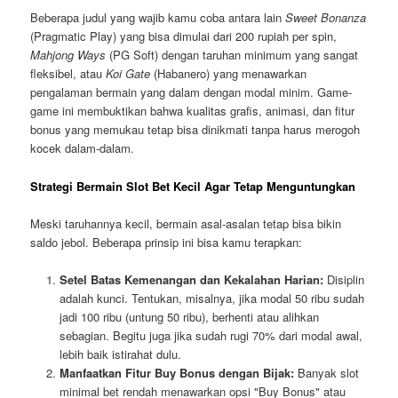
Beberapa judul yang wajib kamu coba antara lain
Sweet Bonanza
(Pragmatic Play) yang bisa dimulai dari 200 rupiah per spin,
Mahjong Ways
(PG Soft) dengan taruhan minimum yang sangat
fleksibel, atau
Koi Gate
(Habanero) yang menawarkan
pengalaman bermain yang dalam dengan modal minim. Game-
game ini membuktikan bahwa kualitas grafis, animasi, dan fitur
bonus yang memukau tetap bisa dinikmati tanpa harus merogoh
kocek dalam-dalam.
Strategi Bermain Slot Bet Kecil Agar Tetap Menguntungkan
Meski taruhannya kecil, bermain asal-asalan tetap bisa bikin
saldo jebol. Beberapa prinsip ini bisa kamu terapkan:
Setel Batas Kemenangan dan Kekalahan Harian:
Disiplin
adalah kunci. Tentukan, misalnya, jika modal 50 ribu sudah
jadi 100 ribu (untung 50 ribu), berhenti atau alihkan
sebagian. Begitu juga jika sudah rugi 70% dari modal awal,
lebih baik istirahat dulu.
Manfaatkan Fitur Buy Bonus dengan Bijak:
Banyak slot
minimal bet rendah menawarkan opsi "Buy Bonus" atau