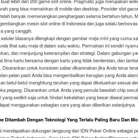
 buat lebih dari 200 game slot online. Pragmatic juga merupakan webs
urah yang bisa memainkan di mobile dan desktop. Provider slot gacor 
 telah banyak memenangkan penghargaan selama bertahun-tahun. 
embangkan mesin slot online di Indonesia dan juga selalu berinovas
nya yang canggih.
 seluler biasanya dilengkapi dengan gambar meja mini yang cuma sa
da lihat satu meja di dalam satu waktu. Permainan ini sendiri nyam
kan, dan menjunjung keterampilan dan strategi. Dalam gabungan ya
 lima kartu bersama dengan kartu yang tidak berderetan, dan lamba
. Disarankan untuk konsisten sabar dikarenakan jika Anda terus ten
elan-pelan pasti Anda bisa mengembalikan kerugian yang Anda alam
an betul-betul menghitung taruhan yang dapat dikeluarkan sesuai de
ka pegang. Disarankan untuk Anda yang pemula bawalah chip sec
 yang sedikit saja untuk hindari kekalahan yang besar diawal perma
dapat menggunakan sebagian cara yang akan diberikan selanjutnya.
ne Ditambah Dengan Teknologi Yang Terlalu Paling Baru Dan M
l mendapatkan dukungan langsung dari IDN Poker Online sebagai p
oker Terbaik Indonesia. Cara Hack IDN Poker AndroidBiasanya unt