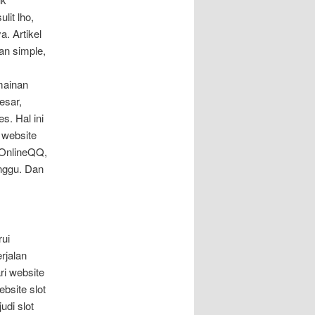
lit lho,
. Artikel
an simple,
mainan
esar,
. Hal ini
 website
 OnlineQQ,
nggu. Dan
rui
rjalan
ri website
ebsite slot
di slot