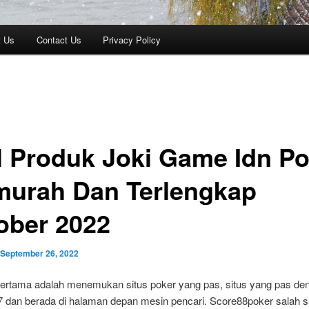
t Us
Contact Us
Privacy Policy
l Produk Joki Game Idn Po
murah Dan Terlengkap
ober 2022
September 26, 2022
ertama adalah menemukan situs poker yang pas, situs yang pas de
7 dan berada di halaman depan mesin pencari. Score88poker salah 