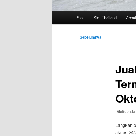
Menu
Slot
Slot Thailand
Abou
utama
Navigasi
←
Sebelumnya
Tulisan
Jua
Ter
Okt
Ditulis pada
Langkah p
akses 24/