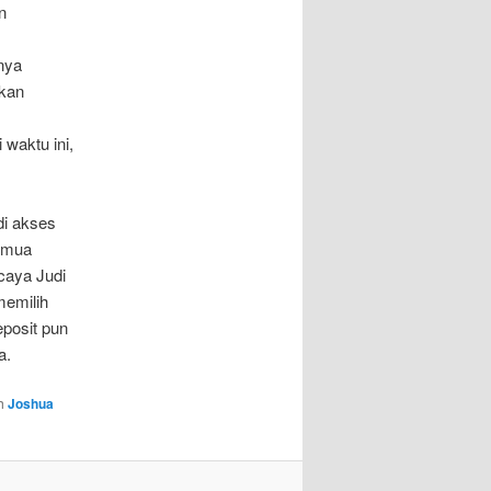
n
gnya
hkan
 waktu ini,
i akses
semua
caya Judi
memilih
eposit pun
a.
h
Joshua