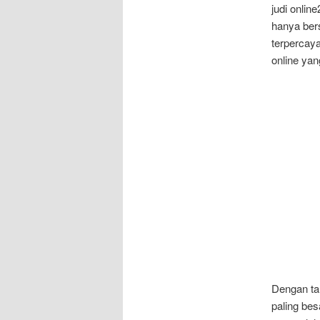
judi onlin
hanya bers
terpercaya
online yan
Dengan tam
paling be