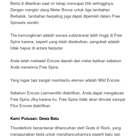
Berisi.8 diberikan saat ini tahap mencapai titik tertingginya.
Dengan mengisi ulang Meter Bonus untuk tiga tambahan
Berbelok, tambahan berpaling juga dapat diperoleh dalam Free
Spinsets sendiri.
The kemungkinan adalah secara substansial lebih tinggi di Free
Spins karena, seperti yang telah disebutkan, pengubah adalah
tidak hapus di antara berputar.
Anda telah melewati Encore daerah dari meter bahkan sebelum
Anda menerima Free Spins.
Yang lugas tapi sangat membantu elemen adalah Wild Encore.
Sebelum Encore Liarmemiliki diaktifkan, Anda dapat mengakses
Free Spins.Jika karena itu, Free Spins tidak akan dimulai sampai
Fitur Encore diaktifkan.
Kami Putusan: Dewa Batu
Thunderkick benar-benar dihancurkan oleh Gods of Rock, yang
menggunakan biola untuk menghancurkannya seperti batu rasi