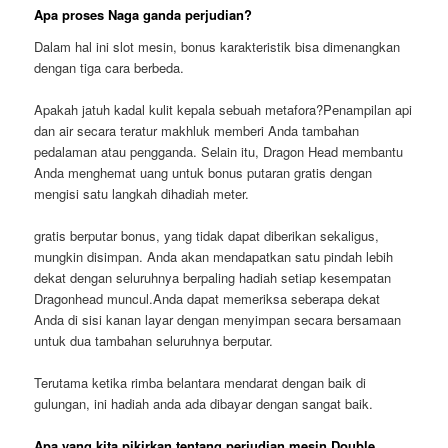
Apa proses Naga ganda perjudian?
Dalam hal ini slot mesin, bonus karakteristik bisa dimenangkan
dengan tiga cara berbeda.
Apakah jatuh kadal kulit kepala sebuah metafora?Penampilan api
dan air secara teratur makhluk memberi Anda tambahan
pedalaman atau pengganda. Selain itu, Dragon Head membantu
Anda menghemat uang untuk bonus putaran gratis dengan
mengisi satu langkah dihadiah meter.
gratis berputar bonus, yang tidak dapat diberikan sekaligus,
mungkin disimpan. Anda akan mendapatkan satu pindah lebih
dekat dengan seluruhnya berpaling hadiah setiap kesempatan
Dragonhead muncul.Anda dapat memeriksa seberapa dekat
Anda di sisi kanan layar dengan menyimpan secara bersamaan
untuk dua tambahan seluruhnya berputar.
Terutama ketika rimba belantara mendarat dengan baik di
gulungan, ini hadiah anda ada dibayar dengan sangat baik.
Apa yang kita pikirkan tentang perjudian mesin Double