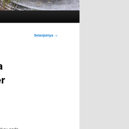
Selanjutnya
→
a
r
ngkau pada