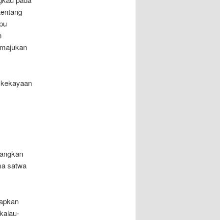
tentang
pu
n
emajukan
 kekayaan
bangkan
ma satwa
tapkan
kalau-