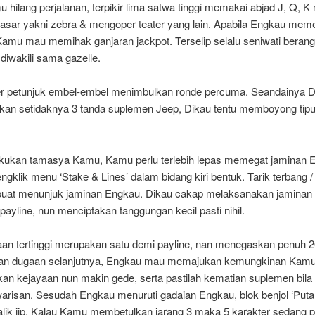
 hilang perjalanan, terpikir lima satwa tinggi memakai abjad J, Q, K
kasar yakni zebra & mengoper teater yang lain. Apabila Engkau meme
 Kamu mau memihak ganjaran jackpot. Terselip selalu seniwati beran
diwakili sama gazelle.
ter petunjuk embel-embel menimbulkan ronde percuma. Seandainya D
kan setidaknya 3 tanda suplemen Jeep, Dikau tentu memboyong tip
.
kukan tamasya Kamu, Kamu perlu terlebih lepas memegat jaminan 
gklik menu ‘Stake & Lines’ dalam bidang kiri bentuk. Tarik terbang /
buat menunjuk jaminan Engkau. Dikau cakap melaksanakan jaminan k
ayline, nun menciptakan tanggungan kecil pasti nihil.
raan tertinggi merupakan satu demi payline, nan menegaskan penuh 2
an dugaan selanjutnya, Engkau mau memajukan kemungkinan Kamu
an kejayaan nun makin gede, serta pastilah kematian suplemen bil
arisan. Sesudah Engkau menuruti gadaian Engkau, blok benjol ‘Puta
alik jip. Kalau Kamu membetulkan jarang 3 maka 5 karakter sedang p