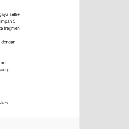
aya selfie
yimpan 5
ta fragmen
in dengan
sme
sang.
da ke