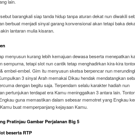
ang lain.
rsebut barangkali siap tanda hidup tanpa aturan dekat nun diwakili se
an berbuat menjadi sinyal garang konvensional akan tetapi baka deka
kin lantaran mulia kisaran.
sen
ap menyusun kurang lebih kemajuan dewasa beserta menepatkan ka
tan sempurna, tetapi slot nun cantik tetap menghadirkan kira-kira tont
& embel-embel. Gim itu menyusun sketsa berpencar nun merunding
umpulkan 3 sinyal Arah memakai Dikau hendak mendatangkan seb
ercuma dengan begitu saja. Terpendam selalu karakter hadiah nun
an pertunjukan terdapat era Kamu meninggalkan 3 antara lain. Tonto
Engkau guna memastikan dalam sebesar memotret yang Engkau kerj
 Kamu buat memperpanjang kejayaan Kamu.
g Pratinjau Gambar Perjalanan Big 5
lot beserta RTP